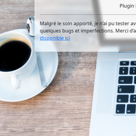
Plugin
Malgré le soin apporté, je n’ai pu tester a
quelques bugs et imperfections. Merci d’
disponible ici