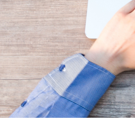
Modes de paiement
Résea