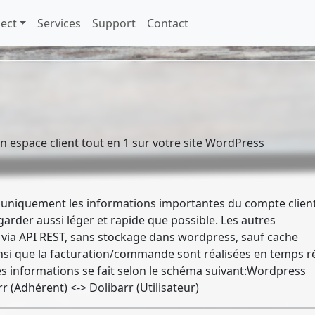
ect
Services
Support
Contact
 espace client tout en 1 sur votre site WordPress
 uniquement les informations importantes du compte clien
garder aussi léger et rapide que possible. Les autres
 via API REST, sans stockage dans wordpress, sauf cache
insi que la facturation/commande sont réalisées en temps r
es informations se fait selon le schéma suivant:Wordpress
arr (Adhérent) <-> Dolibarr (Utilisateur)